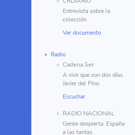
CRDIARIO
Entrevista sobre la
colección
Ver documento
Radio
Cadena Ser
A vivir que son dos días.
Javier del Pino.
Escuchar
RADIO NACIONAL
Gente despierta. España
a las tantas.