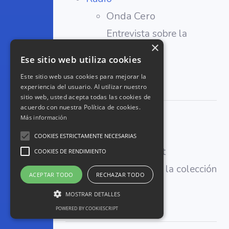
Onda Cero
Entrevista sobre la
×
colección
Ese sitio web utiliza cookies
Escuchar
Este sitio web usa cookies para mejorar la
experiencia del usuario. Al utilizar nuestro
sitio web, usted acepta todas las cookies de
acuerdo con nuestra Política de cookies.
2014
Más información
Radio
COOKIES ESTRICTAMENTE NECESARIAS
Radio Mollet
COOKIES DE RENDIMIENTO
Entrevista de la colección
ACEPTAR TODO
RECHAZAR TODO
Escuchar
MOSTRAR DETALLES
POWERED BY COOKIESCRIPT