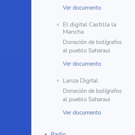
Ver documento
El digital Castilla la
Mancha
Donación de bolígrafos
al pueblo Saharaui
Ver documento
Lanza Digital
Donación de bolígrafos
al pueblo Saharaui
Ver documento
Radio