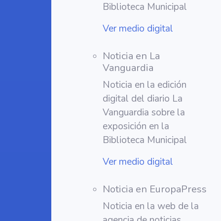
Biblioteca Municipal
Ver medio digital
Noticia en La
Vanguardia
Noticia en la edición
digital del diario La
Vanguardia sobre la
exposición en la
Biblioteca Municipal
Ver medio digital
Noticia en EuropaPress
Noticia en la web de la
agencia de noticias