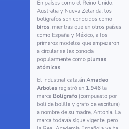
En países como el Reino Unido,
Australia y Nueva Zelanda, los
bolígrafos son conocidos como
biros
, mientras que en otros países
como España y México, a los
primeros modelos que empezaron
a circular se les conocía
popularmente como
plumas
atómicas
.
El industrial catalán
Amadeo
Arboles
registró en
1.946
la
marca
Bolígrafo
(compuesto por
boli de bolilla y grafo de escritura)
a nombre de su madre, Antonia. La
marca todavía sigue vigente, pero
la Real Academia Española ya ha