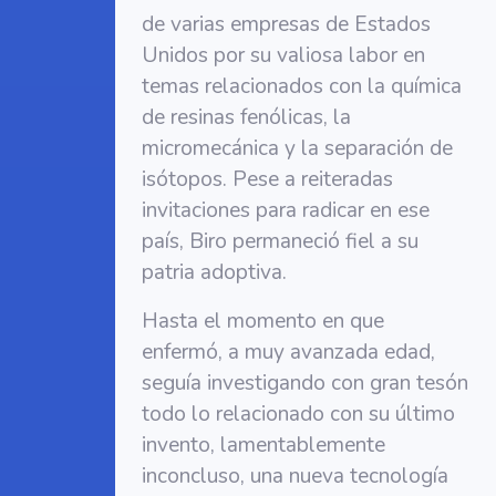
de varias empresas de Estados
Unidos por su valiosa labor en
temas relacionados con la química
de resinas fenólicas, la
micromecánica y la separación de
isótopos. Pese a reiteradas
invitaciones para radicar en ese
país, Biro permaneció fiel a su
patria adoptiva.
Hasta el momento en que
enfermó, a muy avanzada edad,
seguía investigando con gran tesón
todo lo relacionado con su último
invento, lamentablemente
inconcluso, una nueva tecnología