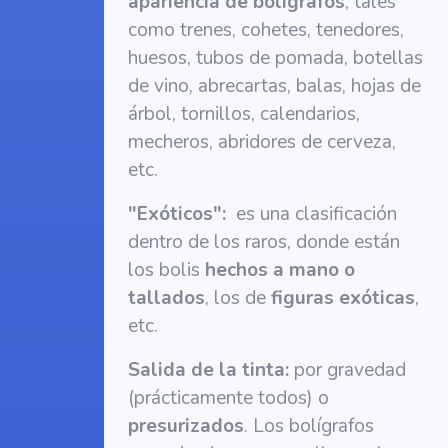
apariencia de bolígrafos
, tales
como trenes, cohetes, tenedores,
huesos, tubos de pomada, botellas
de vino, abrecartas, balas, hojas de
árbol, tornillos, calendarios,
mecheros, abridores de cerveza,
etc.
"Exóticos":
es una clasificación
dentro de los raros, donde están
los bolis
hechos a mano o
tallados
, los de
figuras exóticas
,
etc.
Salida de la tinta:
por gravedad
(prácticamente todos) o
presurizados
. Los bolígrafos