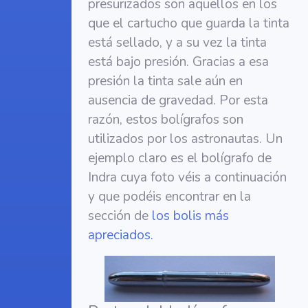
presurizados son aquellos en los
que el cartucho que guarda la tinta
está sellado, y a su vez la tinta
está bajo presión. Gracias a esa
presión la tinta sale aún en
ausencia de gravedad. Por esta
razón, estos bolígrafos son
utilizados por los astronautas. Un
ejemplo claro es el bolígrafo de
Indra cuya foto véis a continuación
y que podéis encontrar en la
sección de
los bolis más
apreciados.